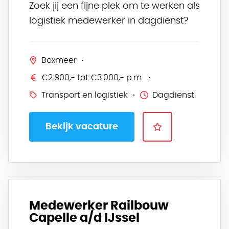
Zoek jij een fijne plek om te werken als
logistiek medewerker in dagdienst?
Boxmeer
€2.800,- tot €3.000,- p.m.
Transport en logistiek
Dagdienst
Bekijk vacature
Medewerker Railbouw
Capelle a/d IJssel