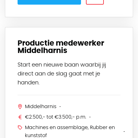
Productie medewerker
Middelharnis
Start een nieuwe baan waarbij jij
direct aan de slag gaat met je
handen.
Middelharnis
€2.500,- tot €3.500,- p.m.
Machines en assemblage, Rubber en
kunststof