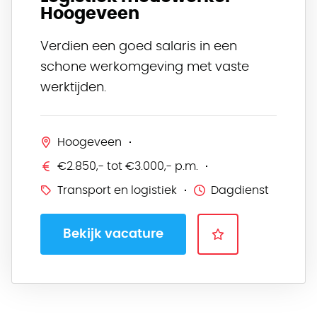
Hoogeveen
Verdien een goed salaris in een
schone werkomgeving met vaste
werktijden.
Hoogeveen
€2.850,- tot €3.000,- p.m.
Transport en logistiek
Dagdienst
Bekijk vacature