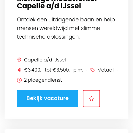
Capelle a/d IJssel
Ontdek een uitdagende baan en help
mensen wereldwijd met slimme
technische oplossingen.
Capelle a/d IJssel
€3.400,- tot €3.500,- p.m.
Metaal
2 ploegendienst
Bekijk vacature