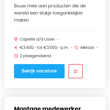
Bouw mee aan producten die de
wereld een stukje toegankelijker
maken.
Capelle a/d IJssel
€3.400,- tot €3.500,- p.m.
Metaal
2 ploegendienst
Bekijk vacature
Montage medewerker