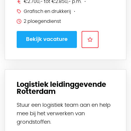
€2.700,- tot €2.850,- p.m.
Grafisch en drukkerij
2 ploegendienst
Bekijk vacature
Logistiek leidinggevende
Rotterdam
Stuur een logistiek team aan en help
mee bij het verwerken van
grondstoffen.