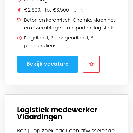
Den Haag
€2.600,- tot €3.500,- p.m.
Beton en keramisch, Chemie, Machines
en assemblage, Transport en logistiek
Dagdienst, 2 ploegendienst, 3
ploegendienst
Bekijk vacature
Logistiek medewerker
Vlaardingen
Ben jij op zoek naar een afwisselende