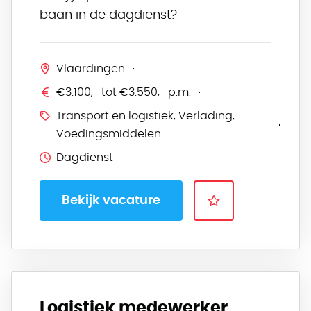
baan in de dagdienst?
Vlaardingen
€3.100,- tot €3.550,- p.m.
Transport en logistiek, Verlading,
Voedingsmiddelen
Dagdienst
Bekijk vacature
Logistiek medewerker