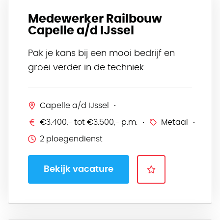
Medewerker Railbouw
Capelle a/d IJssel
Pak je kans bij een mooi bedrijf en
groei verder in de techniek.
Capelle a/d IJssel
€3.400,- tot €3.500,- p.m.
Metaal
2 ploegendienst
Bekijk vacature