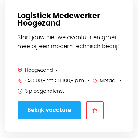
Logistiek Medewerker
Hoogezand
Start jouw nieuwe avontuur en groei
mee bij een modern technisch bedrijf.
Hoogezand
€3.500,- tot €4.100,- p.m.
Metaal
3 ploegendienst
Bekijk vacature