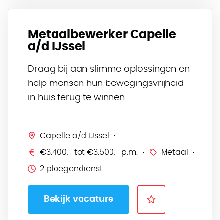
Metaalbewerker Capelle
a/d IJssel
Draag bij aan slimme oplossingen en
help mensen hun bewegingsvrijheid
in huis terug te winnen.
Capelle a/d IJssel
€3.400,- tot €3.500,- p.m.
Metaal
2 ploegendienst
Bekijk vacature