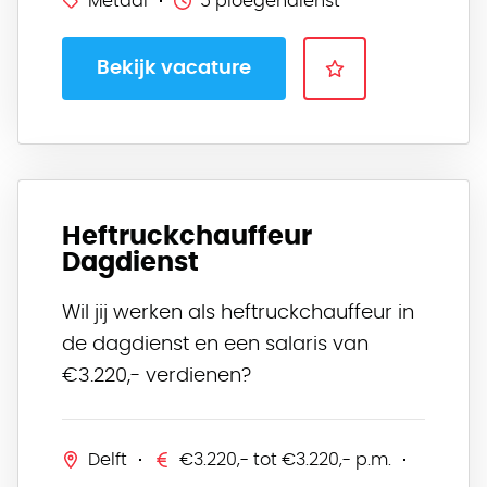
Metaal
5 ploegendienst
Bekijk vacature
Heftruckchauffeur
Dagdienst
Wil jij werken als heftruckchauffeur in
de dagdienst en een salaris van
€3.220,- verdienen?
Delft
€3.220,- tot €3.220,- p.m.