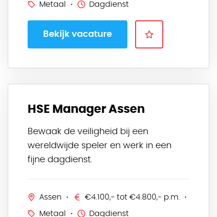
Metaal
Dagdienst
Bekijk vacature
HSE Manager Assen
Bewaak de veiligheid bij een
wereldwijde speler en werk in een
fijne dagdienst.
Assen
€4.100,- tot €4.800,- p.m.
Metaal
Dagdienst