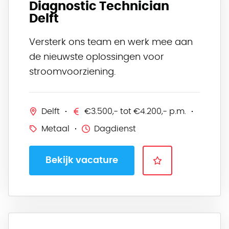
Diagnostic Technician
Delft
Versterk ons team en werk mee aan
de nieuwste oplossingen voor
stroomvoorziening.
Delft
€3.500,- tot €4.200,- p.m.
Metaal
Dagdienst
Bekijk vacature