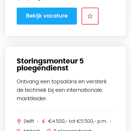
Bekijk vacature
Storingsmonteur 5
ploegendienst
Ontvang een topsalaris en versterk
de techniek bij een internationale
marktleider.
Delft
€4.500,- tot €5.500,- p.m.