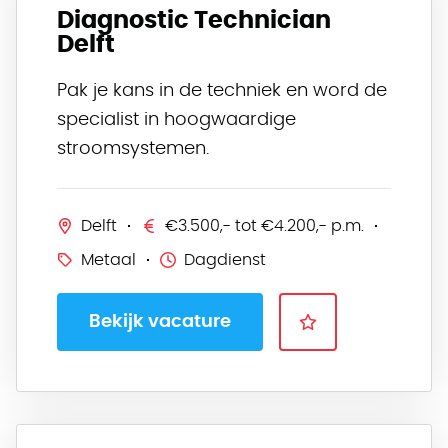
Diagnostic Technician
Delft
Pak je kans in de techniek en word de
specialist in hoogwaardige
stroomsystemen.
Delft
€3.500,- tot €4.200,- p.m.
Metaal
Dagdienst
Bekijk vacature