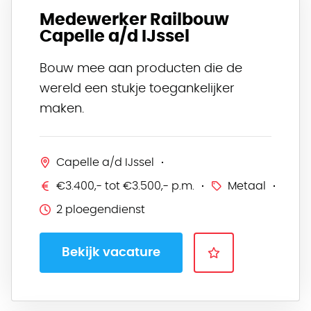
Medewerker Railbouw
Capelle a/d IJssel
Bouw mee aan producten die de
wereld een stukje toegankelijker
maken.
Capelle a/d IJssel
€3.400,- tot €3.500,- p.m.
Metaal
2 ploegendienst
Bekijk vacature