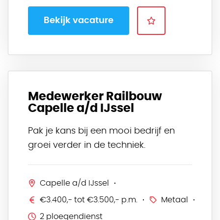
Bekijk vacature
Medewerker Railbouw
Capelle a/d IJssel
Pak je kans bij een mooi bedrijf en
groei verder in de techniek.
Capelle a/d IJssel
€3.400,- tot €3.500,- p.m.
Metaal
2 ploegendienst