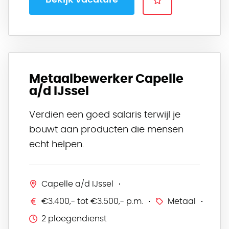
Bekijk vacature
Metaalbewerker Capelle
a/d IJssel
Verdien een goed salaris terwijl je
bouwt aan producten die mensen
echt helpen.
Capelle a/d IJssel
€3.400,- tot €3.500,- p.m.
Metaal
2 ploegendienst