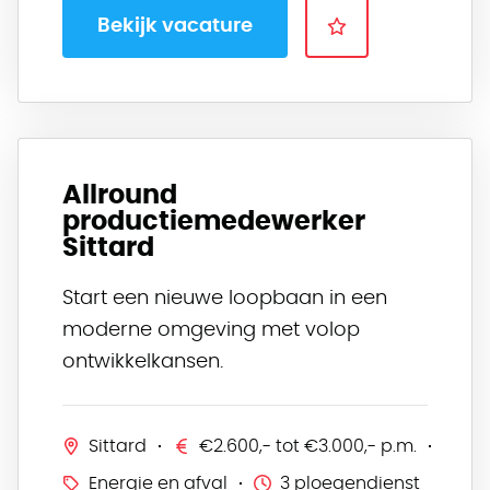
Bekijk vacature
Allround
productiemedewerker
Sittard
Start een nieuwe loopbaan in een
moderne omgeving met volop
ontwikkelkansen.
Sittard
€2.600,- tot €3.000,- p.m.
Energie en afval
3 ploegendienst