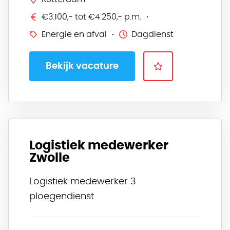
€3.100,- tot €4.250,- p.m.
Energie en afval
Dagdienst
Bekijk vacature
Logistiek medewerker
Zwolle
Logistiek medewerker 3
ploegendienst