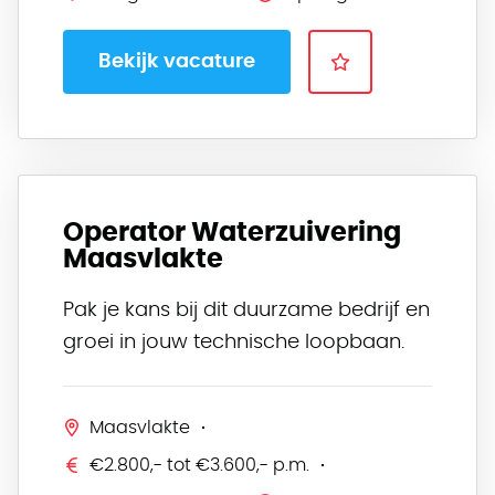
Bekijk vacature
Operator Waterzuivering
Maasvlakte
Pak je kans bij dit duurzame bedrijf en
groei in jouw technische loopbaan.
Maasvlakte
€2.800,- tot €3.600,- p.m.