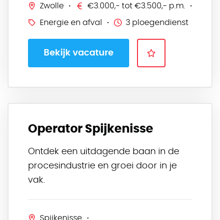
Zwolle
€3.000,- tot €3.500,- p.m.
Energie en afval
3 ploegendienst
Bekijk vacature
Operator Spijkenisse
Ontdek een uitdagende baan in de
procesindustrie en groei door in je
vak.
Spijkenisse