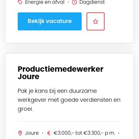
Energie en afval
Dagdienst
Bekijk vacature
Productiemedewerker
Joure
Pak je kans bij een duurzame
werkgever met goede verdiensten en
groei.
Joure
€3.000,- tot €3.300,- p.m.