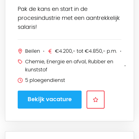
Pak de kans en start in de
procesindustrie met een aantrekkelijk
salaris!
Beilen
€4.200,- tot €4.850,- p.m.
Chemie, Energie en afval, Rubber en
kunststof
5 ploegendienst
Bekijk vacature