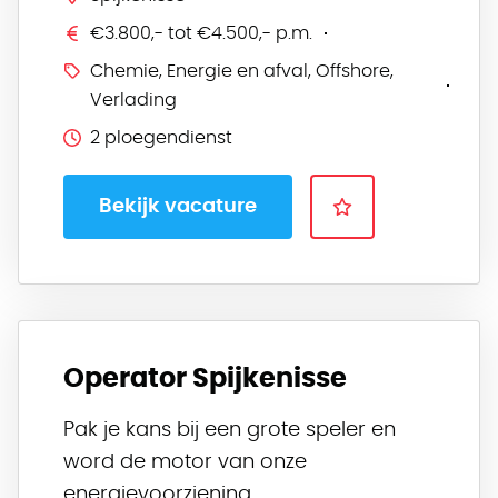
€3.800,- tot €4.500,- p.m.
Chemie, Energie en afval, Offshore,
Verlading
2 ploegendienst
Bekijk vacature
Operator Spijkenisse
Pak je kans bij een grote speler en
word de motor van onze
energievoorziening.