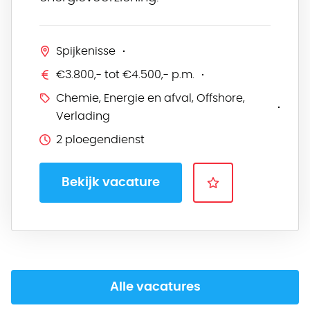
Spijkenisse
€3.800,- tot €4.500,- p.m.
Chemie, Energie en afval, Offshore,
Verlading
2 ploegendienst
Bekijk vacature
Alle vacatures