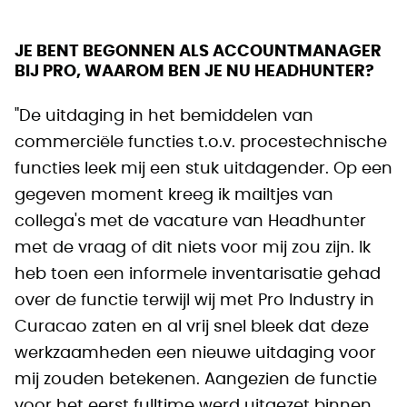
JE BENT BEGONNEN ALS ACCOUNTMANAGER
BIJ PRO, WAAROM BEN JE NU HEADHUNTER?
"De uitdaging in het bemiddelen van
commerciële functies t.o.v. procestechnische
functies leek mij een stuk uitdagender. Op een
gegeven moment kreeg ik mailtjes van
collega's met de vacature van Headhunter
met de vraag of dit niets voor mij zou zijn. Ik
heb toen een informele inventarisatie gehad
over de functie terwijl wij met Pro Industry in
Curacao zaten en al vrij snel bleek dat deze
werkzaamheden een nieuwe uitdaging voor
mij zouden betekenen. Aangezien de functie
voor het eerst fulltime werd uitgezet binnen