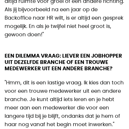
altijd ruimte voor groei of een andere richting.
Als jij bijvoorbeeld na een jaar op de
Backoffice naar HR wilt, is er altijd een gesprek
mogelijk. En als je twijfel niet heel groot is,
gewoon doen!"
EEN DILEMMA VRAAG: LIEVER EEN JOBHOPPER
UIT DEZELFDE BRANCHE OF EEN TROUWE
MEDEWERKER UIT EEN ANDERE BRANCHE?
"Hmm, dit is een lastige vraag. Ik kies dan toch
voor een trouwe medewerker uit een andere
branche. Je kunt altijd iets leren en je hebt
meer aan een medewerker die voor een
langere tijd bij je blijft, ondanks dat je hem of
haar nog vanaf het begin moet inwerken."