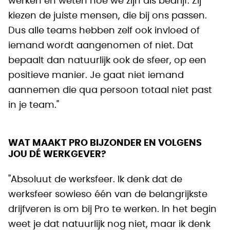
werken en weten hoe we zijn als bedrijf. Zij
kiezen de juiste mensen, die bij ons passen.
Dus alle teams hebben zelf ook invloed of
iemand wordt aangenomen of niet. Dat
bepaalt dan natuurlijk ook de sfeer, op een
positieve manier. Je gaat niet iemand
aannemen die qua persoon totaal niet past
in je team."
WAT MAAKT PRO BIJZONDER EN VOLGENS
JOU DÉ WERKGEVER?
"Absoluut de werksfeer. Ik denk dat de
werksfeer sowieso één van de belangrijkste
drijfveren is om bij Pro te werken. In het begin
weet je dat natuurlijk nog niet, maar ik denk