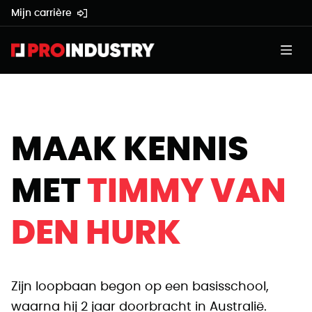
Mijn carrière
MAAK KENNIS
MET
TIMMY VAN
DEN HURK
Zijn loopbaan begon op een basisschool,
waarna hij 2 jaar doorbracht in Australië.